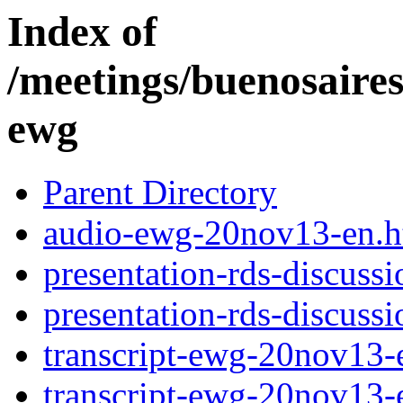
Index of
/meetings/buenosaire
ewg
Parent Directory
audio-ewg-20nov13-en.h
presentation-rds-discuss
presentation-rds-discuss
transcript-ewg-20nov13-
transcript-ewg-20nov13-