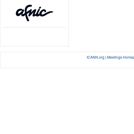
ICANN.org
|
Meetings Home