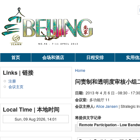
首页
会场和酒店
日程安排
实用信
Home
Links | 链接
问责制和透明度审核小组二（
注册
会议主页
日期:
2013 年 4 月 6 日 - 08:30 - 17:3
会议室:
多功能厅 11
会议主持人:
Alice Jansen
| Strategic I
Local Time | 本地时间
将提供文字记录
Sun, 09 Aug 2026, 14:01
Remote Participation - Low Bandw