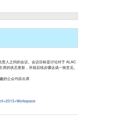
) 负责人之间的会议。会议目标是讨论对于 ALAC
主席的状态更新，并就后续步骤达成一致意见。
感兴趣的公众均应出席
April+2013+Workspace