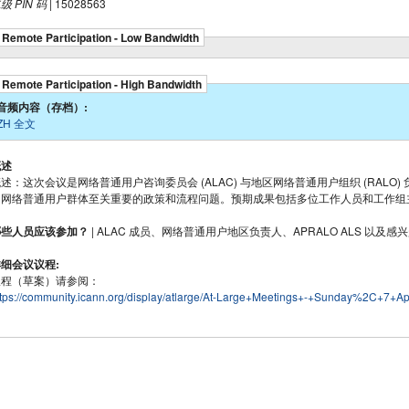
级 PIN 码
| 15028563
Remote Participation - Low Bandwidth
Remote Participation - High Bandwidth
音频内容（存档）:
ZH 全文
概述
述：这次会议是网络普通用户咨询委员会 (ALAC) 与地区网络普通用户组织 (RALO
和网络普通用户群体至关重要的政策和流程问题。预期成果包括多位工作人员和工作组
哪些人员应该参加？
| ALAC 成员、网络普通用户地区负责人、APRALO ALS 以及
细会议议程:
议程（草案）请参阅：
ttps://community.icann.org/display/atlarge/At-Large+Meetings+-+Sunday%2C+7+