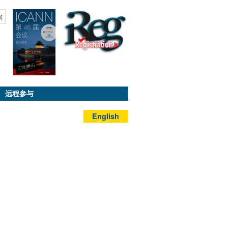
B]
远程参与
English