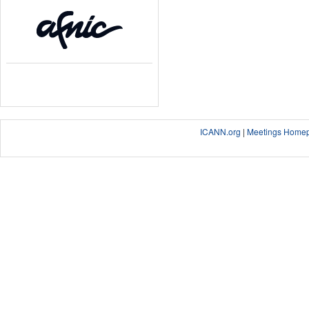
ICANN.org
|
Meetings Home