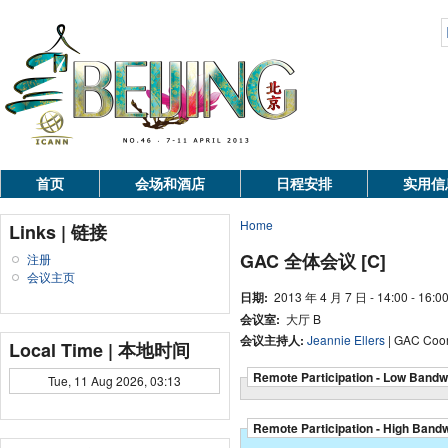
首页
会场和酒店
日程安排
实用信
Home
Links | 链接
GAC 全体会议 [C]
注册
会议主页
日期:
2013 年 4 月 7 日 - 14:00 - 16:0
会议室:
大厅 B
会议主持人:
Jeannie Ellers
| GAC Coor
Local Time | 本地时间
Remote Participation - Low Bandw
Tue, 11 Aug 2026, 03:13
Remote Participation - High Band