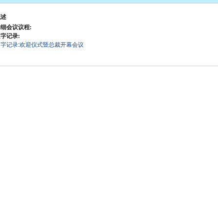
概述
细会议议程:
字记录:
文字记录:欢迎仪式暨总裁开幕会议