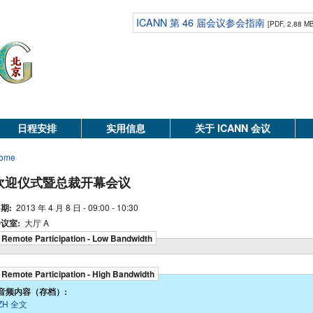
ICANN 第 46 届会议参会指南
[PDF, 2.88 M
日程安排
实用信息
关于 ICANN 会议
ome
欢迎仪式暨总裁开幕会议
期:
2013 年 4 月 8 日 - 09:00 - 10:30
议室:
大厅 A
Remote Participation - Low Bandwidth
Remote Participation - High Bandwidth
音频内容（存档）:
ZH 全文