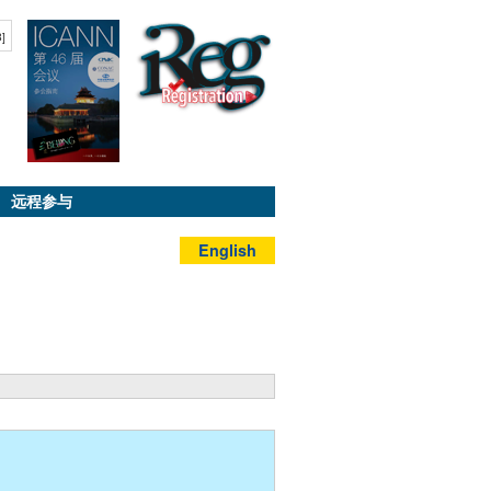
B]
远程参与
English