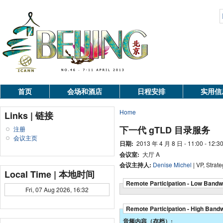
首页
会场和酒店
日程安排
实用信
Home
Links | 链接
下一代 gTLD 目录服务
注册
会议主页
日期:
2013 年 4 月 8 日 - 11:00 - 12:3
会议室:
大厅 A
会议主持人:
Denise Michel
| VP, Strate
Local Time | 本地时间
Remote Participation - Low Bandw
Fri, 07 Aug 2026, 16:32
Remote Participation - High Band
音频内容（存档）: