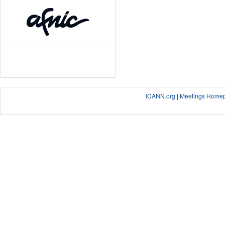
ICANN.org
|
Meetings Home