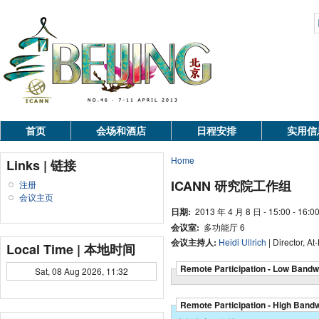
首页
会场和酒店
日程安排
实用信
Home
Links | 链接
ICANN 研究院工作组
注册
会议主页
日期:
2013 年 4 月 8 日 - 15:00 - 16:0
会议室:
多功能厅 6
会议主持人:
Heidi Ullrich
| Director, At
Local Time | 本地时间
Remote Participation - Low Bandw
Sat, 08 Aug 2026, 11:32
Remote Participation - High Band