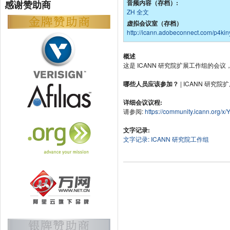
感谢赞助商
音频内容（存档）:
ZH 全文
虚拟会议室（存档）
http://icann.adobeconnect.com/p4kin
概述
这是 ICANN 研究院扩展工作组的
哪些人员应该参加？
| ICANN 研究
详细会议议程:
请参阅:
https://community.icann.org/x
文字记录:
文字记录: ICANN 研究院工作组