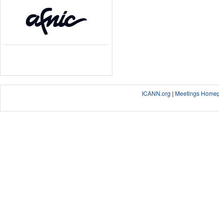
ICANN.org
|
Meetings Home