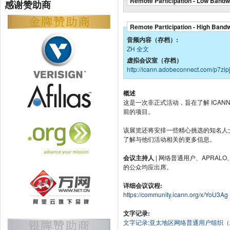
Remote Participation - Low Bandw
感谢赞助商
Remote Participation - High Band
音频内容（存档）:
ZH 全文
虚拟会议室（存档）
http://icann.adobeconnect.com/p7zipj
概述
这是一次非正式活动，旨在了解 ICAN
前的项目。
该展览还将安排一些精心挑选的知名人
了解与他们活动相关的更多信息。
会议主持人
| 网络普通用户、APRALO
的公众均应出席。
详细会议议程:
https://community.icann.org/x/YoU3Ag
文字记录:
文字记录:亚太地区网络普通用户组织（A