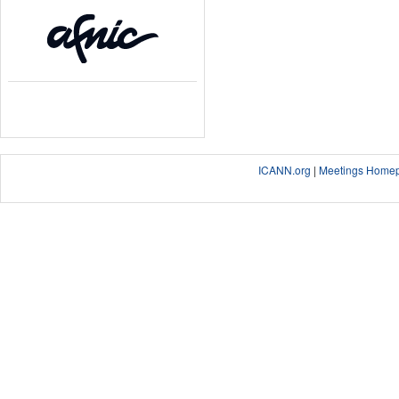
ICANN.org
|
Meetings Home