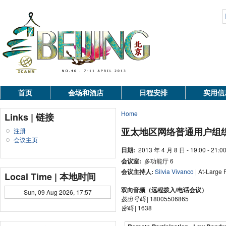
首页
会场和酒店
日程安排
实用信
Home
Links | 链接
亚太地区网络普通用户组织
注册
会议主页
日期:
2013 年 4 月 8 日 - 19:00 - 21:0
会议室:
多功能厅 6
会议主持人:
Silvia Vivanco
| At-Large
Local Time | 本地时间
双向音频（远程拨入/电话会议）
Sun, 09 Aug 2026, 17:57
拨出号码
| 18005506865
密码
| 1638