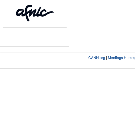
ICANN.org
|
Meetings Home