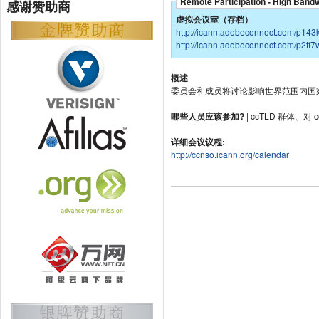
Remote Participation - High Band
感谢赞助商
虚拟会议室（存档）
http://icann.adobeconnect.com/p143
http://icann.adobeconnect.com/p2tf7
概述
委员会和成员将讨论影响世界范围内国家
哪些人员应该参加?
| ccTLD 群体、
详细会议议程:
http://ccnso.icann.org/calendar