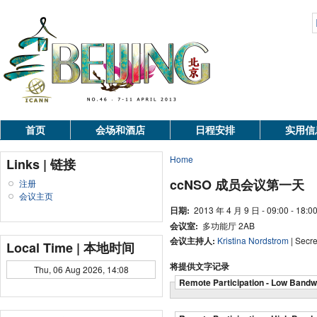
首页
会场和酒店
日程安排
实用信
Home
Links | 链接
ccNSO 成员会议第一天
注册
会议主页
日期:
2013 年 4 月 9 日 - 09:00 - 18:0
会议室:
多功能厅 2AB
会议主持人:
Kristina Nordstrom
| Secre
Local Time | 本地时间
将提供文字记录
Thu, 06 Aug 2026, 14:08
Remote Participation - Low Bandw