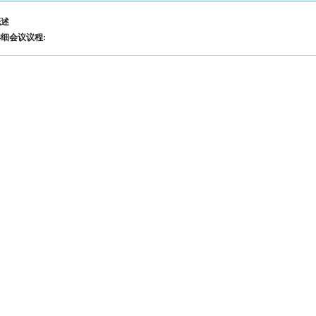
概述
细会议议程: