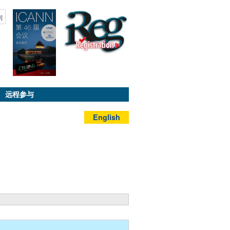
B]
远程参与
English