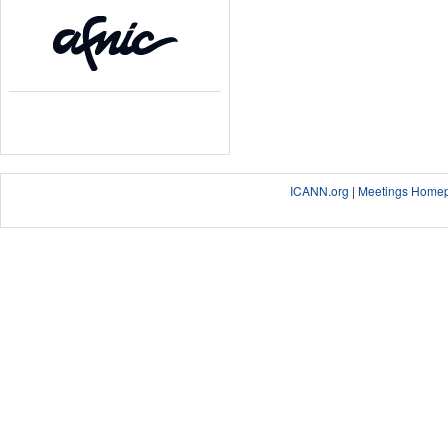
ICANN.org
|
Meetings Home