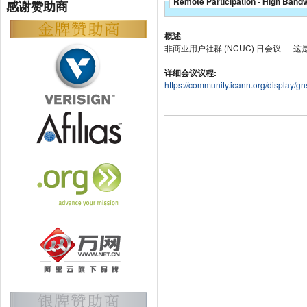
Remote Participation - High Band
感谢赞助商
概述
非商业用户社群 (NCUC) 日会议 － 这
详细会议议程:
https://community.icann.org/display