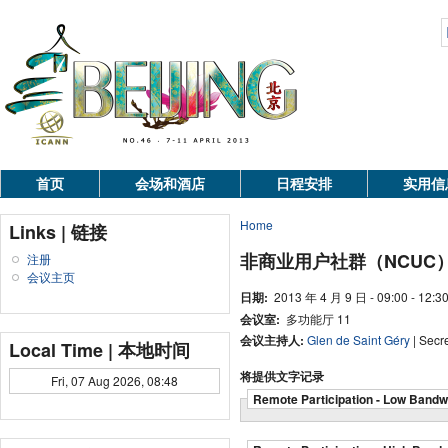
首页
会场和酒店
日程安排
实用信
Home
Links | 链接
非商业用户社群（NCUC
注册
会议主页
日期:
2013 年 4 月 9 日 - 09:00 - 12:3
会议室:
多功能厅 11
会议主持人:
Glen de Saint Géry
| Secr
Local Time | 本地时间
将提供文字记录
Fri, 07 Aug 2026, 08:48
Remote Participation - Low Bandw