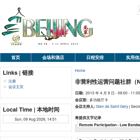
首页
会场和酒店
日程安排
实用信
Home
Links | 链接
非营利性运营问题社群（N
注册
会议主页
日期:
2013 年 4 月 9 日 - 09:00 - 11:0
会议室:
多功能厅 9
会议主持人:
Glen de Saint Géry
| Secr
Local Time | 本地时间
将提供文字记录
Sun, 09 Aug 2026, 14:51
Remote Participation - Low Bandw