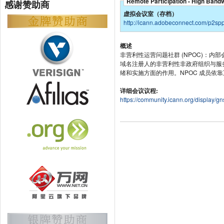
Remote Participation - High Band
感谢赞助商
虚拟会议室（存档）
http://icann.adobeconnect.com/p2sp
概述
非营利性运营问题社群 (NPOC)：内
域名注册人的非营利性非政府组织与服务
绪和实施方面的作用。NPOC 成员依靠
详细会议议程:
https://community.icann.org/display