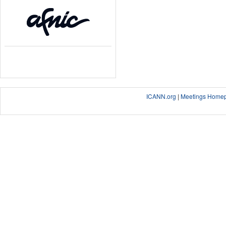
ICANN.org
|
Meetings Home