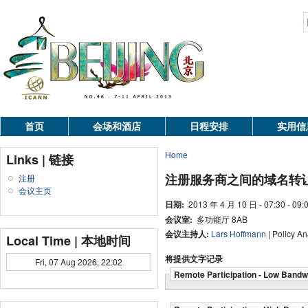
首页
会场和酒店
日程安排
实用信
Home
Links | 链接
注册服务商之间的域名转让政
注册
会议主页
日期:
2013 年 4 月 10 日 - 07:30 - 09:
会议室:
多功能厅 8AB
会议主持人:
Lars Hoffmann
| Policy An
Local Time | 本地时间
将提供文字记录
Fri, 07 Aug 2026, 22:02
Remote Participation - Low Bandw