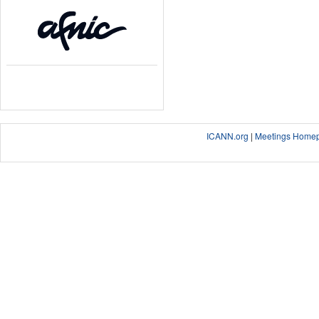
ICANN.org
|
Meetings Home