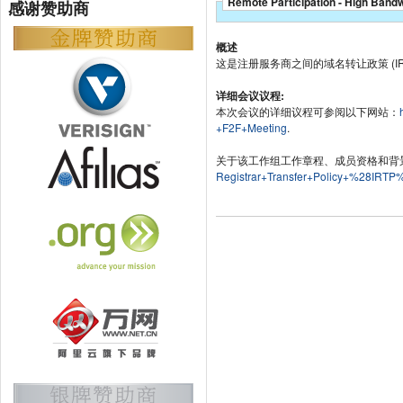
Remote Participation - High Band
感谢赞助商
概述
这是注册服务商之间的域名转让政策 (I
详细会议议程:
本次会议的详细议程可参阅以下网站：
+F2F+Meeting
.
关于该工作组工作章程、成员资格和背
Registrar+Transfer+Policy+%28IRT