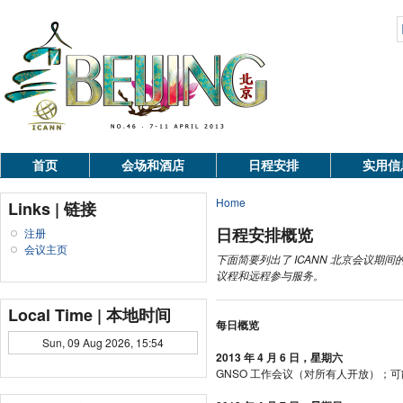
首页
会场和酒店
日程安排
实用信
Home
Links | 链接
日程安排概览
注册
会议主页
下面简要列出了
ICANN
北京会议期间
议程和远程参与服务。
Local Time | 本地时间
每日概览
Sun, 09 Aug 2026, 15:54
2013 年 4 月 6 日，星期六
GNSO 工作会议（对所有人开放）；可能召