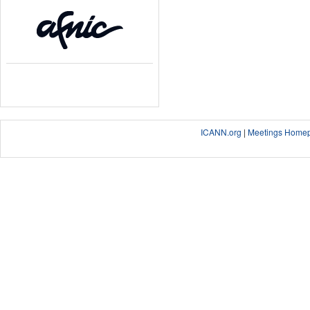
ICANN.org
|
Meetings Home