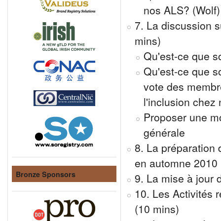
nos ALS? (Wolf)
7. La discussion s
mins)
Qu'est-ce que so
Qu'est-ce que so
vote des membre
l'inclusion chez
Proposer une mo
générale
8. La préparation
en automne 2010 -
Bronze Sponsors
9. La mise à jour 
10. Les Activités 
(10 mins)