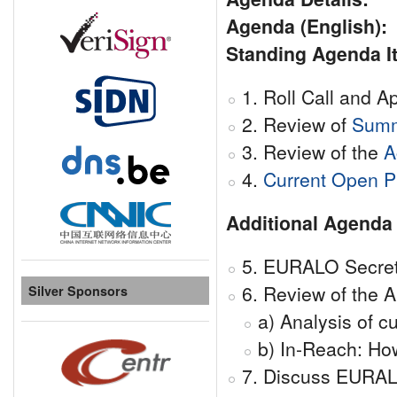
Agenda (English):
Standing Agenda I
1. Roll Call and A
2. Review of
Summ
3. Review of the
A
4.
Current Open Pu
Additional Agenda 
5. EURALO Secreta
6. Review of the 
Silver Sponsors
a) Analysis of 
b) In-Reach: Ho
7. Discuss EURAL