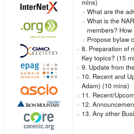
mins)
What are the ad
What is the NARA
members? How c
Propose bylaw 
8. Preparation o
Key topics? (15 m
9. Update from th
10. Recent and Up
Adam) (10 mins)
11. Recent/Upcomi
12. Announcement
13. Any other Bus