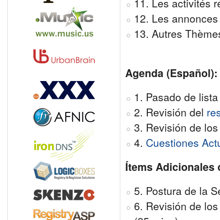
11. Les activités
12. Les annonces 
13. Autres Thèmes
Agenda (Español):
1. Pasado de lista 
2. Revisión del
re
3. Revisión de lo
4.
Cuestiones Act
Ítems Adicionales 
5. Postura de la 
6. Revisión de lo