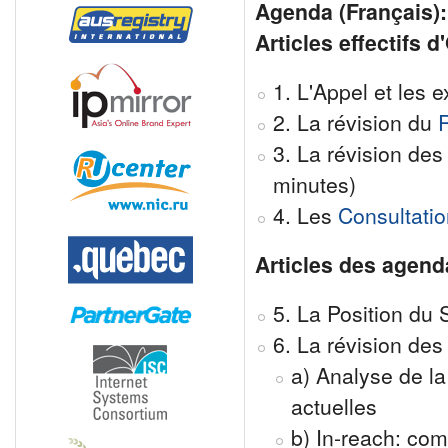
Agenda (Français):
Articles effectifs d
1. L'Appel et les e
2. La révision du
3. La révision de
minutes)
4. Les
Consultati
Articles des agend
5. La Position du
6. La révision des
a) Analyse de l
actuelles
b) In-reach: co