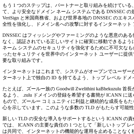
もう 1 つのステップは、パートナーと取り組みを続けている、
て、より安全なドメイン ネーム システムである DNSSEC 
VeriSign と米国商務省、および世界各地の DNSSEC のエ
全性を強化し、ドメイン名への攻撃に対するインターネット
DNSSEC はフィッシングやファーミングのような悪意のあ
なく、認証されている正しいサイトに確実に移動できるよう
ネーム システムのセキュリティを強化するために不可欠なも
ったセキュリティを世界中のインターネット ユーザーに提供
要な取り組みです。
インターネットはこれまで、システムがオープンでユーザーが
ターネット上で独自の ID を持てるよう、トップ レベル ドメ
たとえば、ズールー族の Goodwill Zwelithini ka
るよう、 .zulu ドメインの登録を希望する書簡が ICANN に送られきています。
もので、ズールー コミュニティに利益と継続的な成長をも
心を示しています。このような多数の TLD がもたらす可能
新しい TLD の安全な導入をサポートするという ICANN
では、 ICANN の主要な責任の 1 つとして「新しいトッ
は共同で、インターネットの機能的な運用を止めることなく