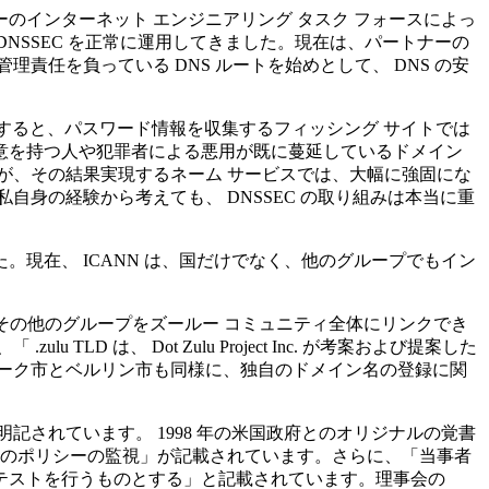
ーのインターネット エンジニアリング タスク フォースによっ
 DNSSEC を正常に運用してきました。現在は、パートナーの
 が管理責任を負っている DNS ルートを始めとして、 DNS の安
力すると、パスワード情報を収集するフィッシング サイトでは
意を持つ人や犯罪者による悪用が既に蔓延しているドメイン
が、その結果実現するネーム サービスでは、大幅に強固にな
身の経験から考えても、 DNSSEC の取り組みは本当に重
現在、 ICANN は、国だけでなく、他のグループでもイン
なビジネスやその他のグループをズールー コミュニティ全体にリンクでき
ulu TLD は、 Dot Zulu Project Inc. が考案および提案した
ーク市とベルリン市も同様に、独自のドメイン名の登録に関
明記されています。 1998 年の米国政府とのオリジナルの覚書
るためのポリシーの監視」が記載されています。さらに、「当事者
テストを行うものとする」と記載されています。理事会の