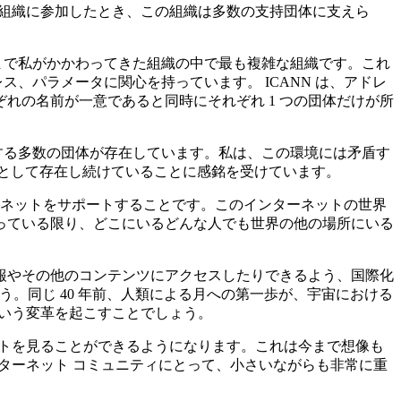
しい組織に参加したとき、この組織は多数の支持団体に支えら
れまで私がかかわってきた組織の中で最も複雑な組織です。これ
ス、パラメータに関心を持っています。 ICANN は、アドレ
れの名前が一意であると同時にそれぞれ 1 つの団体だけが所
望する多数の団体が存在しています。私は、この環境には矛盾す
ープとして存在し続けていることに感銘を受けています。
ーネットをサポートすることです。このインターネットの世界
っている限り、どこにいるどんな人でも世界の他の場所にいる
報やその他のコンテンツにアクセスしたりできるよう、国際化
ょう。同じ 40 年前、人類による月への第一歩が、宇宙における
という変革を起こすことでしょう。
ットを見ることができるようになります。これは今まで想像も
インターネット コミュニティにとって、小さいながらも非常に重