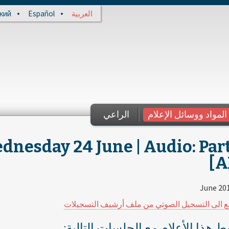
кий
Español
العربية
المواد ووسائل الإعلام
الراعي
nesday 24 June | Audio: Part
[A
ع الى التسجيل الصوتي من ملف أرشيف التسجيلات
بط هذا الأعلام مع الجلسات التالية