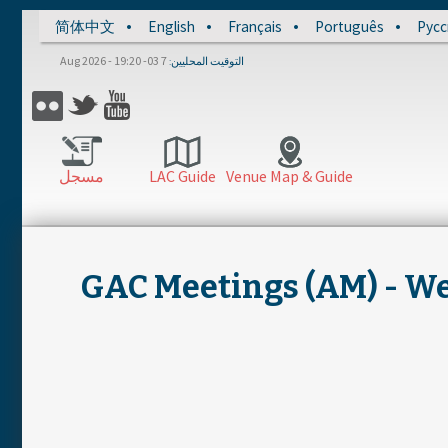
简体中文
English
Français
Português
Русс
7 Aug 2026 - 19:20 -03
التوقيت المحليين
مسجل
LAC Guide
Venue Map & Guide
GAC Meetings (AM) - Wed