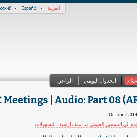
сский
Español
العربية
علام
الجدول اليومي
الراعي
 Meetings | Audio: Part 08 (A
مع الى التسجيل الصوتي من ملف أرشيف التسجيلات