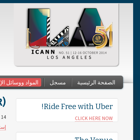
Skip to main content
الصفحة الرئيسية
مسجل
المواد ووسائل الإ
You are here
R)
Ride Free with Uber!
14 October 2014
CLICK HERE NOW
إست