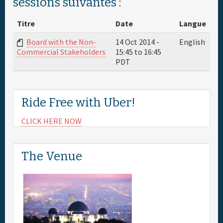
sessions suivantes :
Titre
Date
Langue
Board with the Non-
14 Oct 2014 -
English
15:45
to
16:45
Commercial Stakeholders
PDT
Ride Free with Uber!
CLICK HERE NOW
The Venue