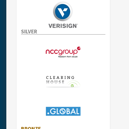
SILVER
BRONZE