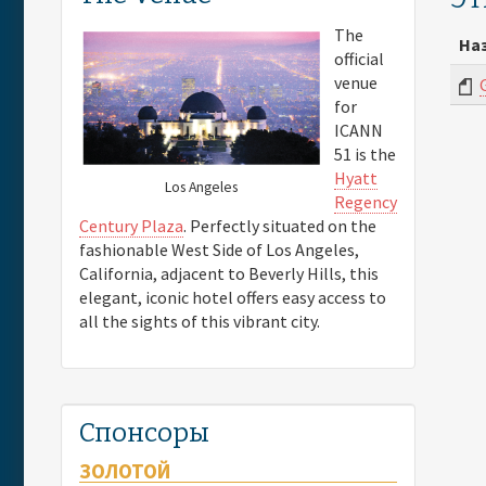
The
На
official
venue
for
ICANN
51 is the
Hyatt
Los Angeles
Regency
Century Plaza
. Perfectly situated on the
fashionable West Side of Los Angeles,
California, adjacent to Beverly Hills, this
elegant, iconic hotel offers easy access to
all the sights of this vibrant city.
Спонсоры
ЗОЛОТОЙ