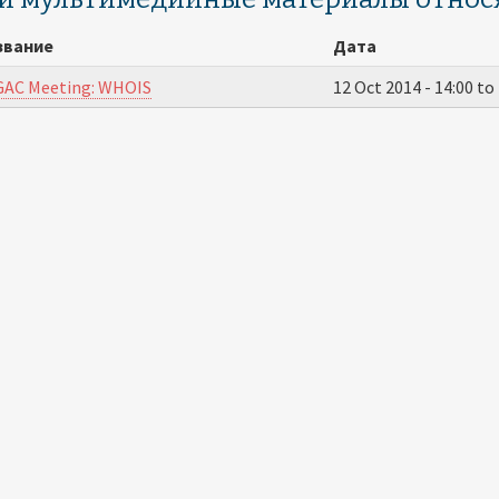
звание
Дата
GAC Meeting: WHOIS
12 Oct 2014 -
14:00
to