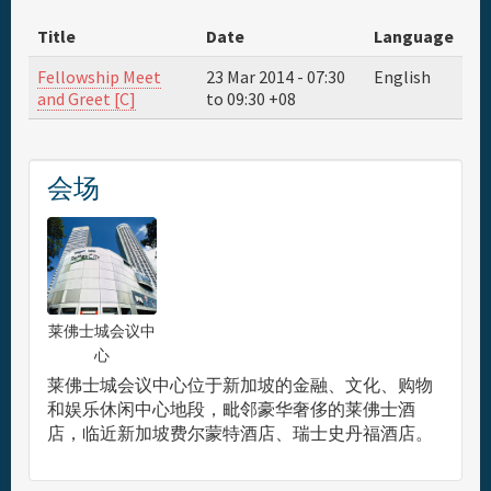
Title
Date
Language
旅行与签证
Fellowship Meet
23 Mar 2014 -
07:30
English
and Greet [C]
to
09:30
+08
酒店
赞助人
会场
综合信息
莱佛士城会议中
心
莱佛士城会议中心位于新加坡的金融、文化、购物
和娱乐休闲中心地段，毗邻豪华奢侈的莱佛士酒
店，临近新加坡费尔蒙特酒店、瑞士史丹福酒店。