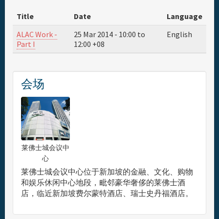
Title
Date
Language
旅行与签证
ALAC Work -
25 Mar 2014 -
10:00
to
English
Part I
12:00
+08
酒店
赞助人
会场
综合信息
莱佛士城会议中
心
莱佛士城会议中心位于新加坡的金融、文化、购物
和娱乐休闲中心地段，毗邻豪华奢侈的莱佛士酒
店，临近新加坡费尔蒙特酒店、瑞士史丹福酒店。