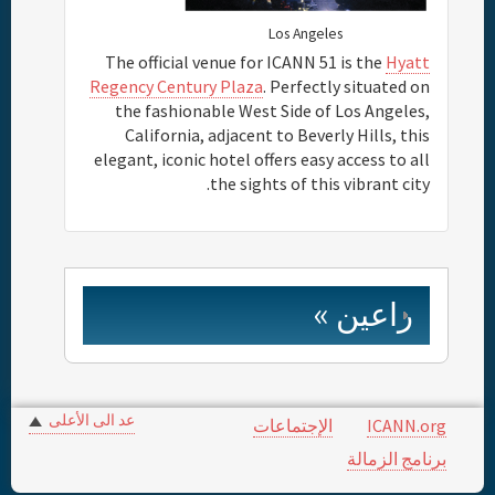
Los Angeles
The official venue for ICANN 51 is the
Hyatt
Regency Century Plaza
. Perfectly situated on
the fashionable West Side of Los Angeles,
California, adjacent to Beverly Hills, this
elegant, iconic hotel offers easy access to all
the sights of this vibrant city.
راعين »
عد الى الأعلى
الإجتماعات
ICANN.org
برنامج الزمالة