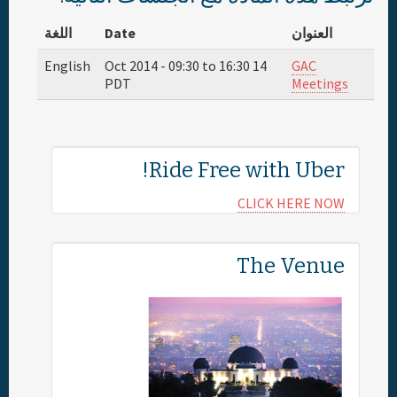
اللغة
Date
العنوان
English
09:30
to
16:30
14 Oct 2014 -
GAC
PDT
Meetings
Ride Free with Uber!
CLICK HERE NOW
The Venue