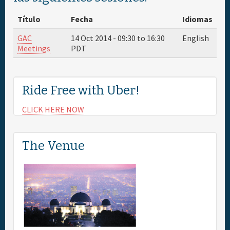
Título
Fecha
Idiomas
GAC
14 Oct 2014 -
09:30
to
16:30
English
Meetings
PDT
Ride Free with Uber!
CLICK HERE NOW
The Venue