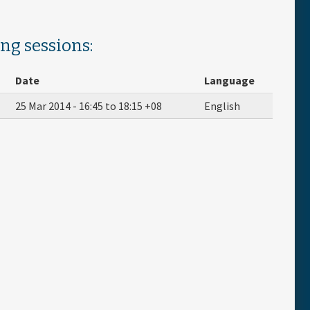
ing sessions:
Date
Language
25 Mar 2014 -
16:45
to
18:15
+08
English