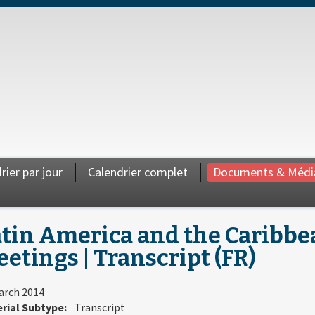
rier par jour
Calendrier complet
Documents & Médi
tin America and the Caribbe
etings | Transcript (FR)
arch 2014
rial Subtype:
Transcript