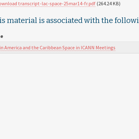
ownload transcript-lac-space-25mar14-fr.pdf
(264.24 KB)
s material is associated with the follow
le
in America and the Caribbean Space in ICANN Meetings