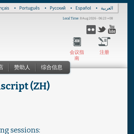
nçais
Português
Русский
Español
العربية
8 Aug 2026 - 06:23 +08
Local Time
Twitter
Flickr
YouTub
会议指
注册
南
店
赞助人
综合信息
script (ZH)
ing sessions: