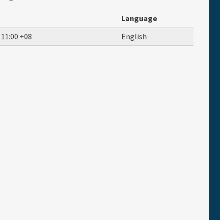
Language
o
11:00
+08
English