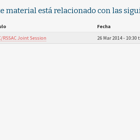
te material está relacionado con las sigu
ulo
Fecha
/RSSAC Joint Session
26 Mar 2014 -
10:30