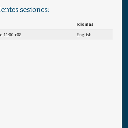
ientes sesiones:
Idiomas
to
11:00
+08
English