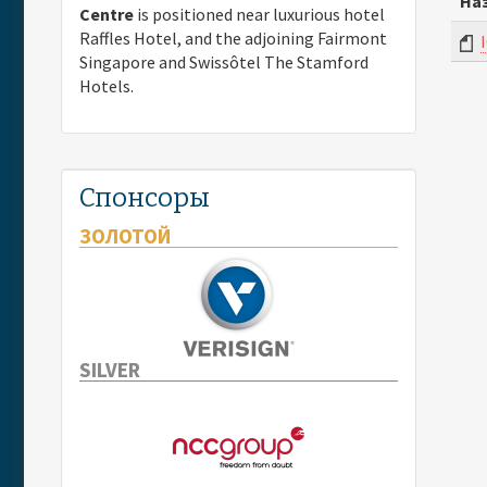
На
Centre
is positioned near luxurious hotel
Raffles Hotel, and the adjoining Fairmont
Singapore and Swissôtel The Stamford
Hotels.
Спонсоры
ЗОЛОТОЙ
SILVER