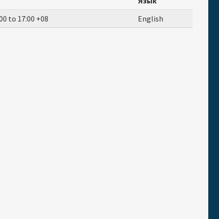
Язык
00
to
17:00
+08
English