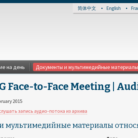
简体中文
English
Fra
ие на день
Документы и мультимедийные материалы
G Face-to-Face Meeting | Audi
bruary 2015
лушать запись аудио-потока из архива
и мультимедийные материалы относя