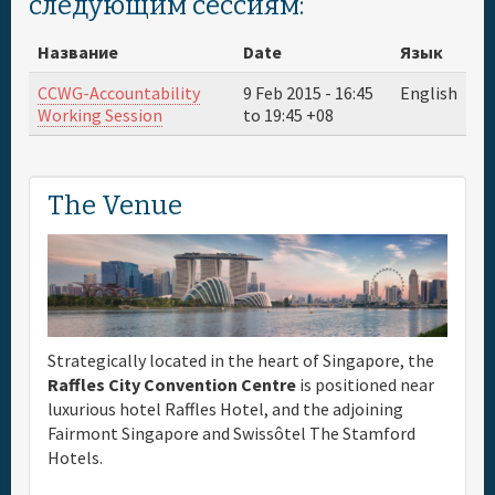
следующим сессиям:
Название
Date
Язык
CCWG-Accountability
9 Feb 2015 -
16:45
English
Working Session
to
19:45
+08
The Venue
Strategically located in the heart of Singapore, the
Raffles City Convention Centre
is positioned near
luxurious hotel Raffles Hotel, and the adjoining
Fairmont Singapore and Swissôtel The Stamford
Hotels.