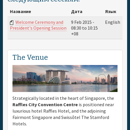
Название
Дата
Язык
Welcome Ceremony and
9 Feb 2015 -
English
08:30
to
10:15
President's Opening Session
+08
The Venue
Strategically located in the heart of Singapore, the
Raffles City Convention Centre
is positioned near
luxurious hotel Raffles Hotel, and the adjoining
Fairmont Singapore and Swissôtel The Stamford
Hotels.