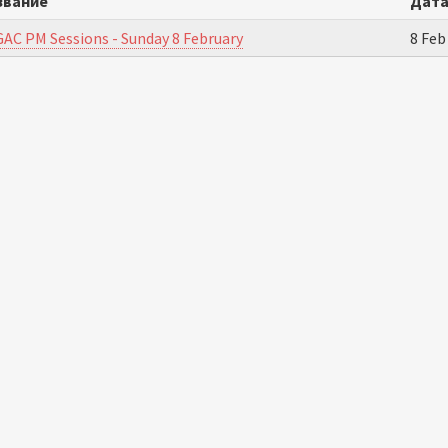
звание
Дат
GAC PM Sessions - Sunday 8 February
8 Feb