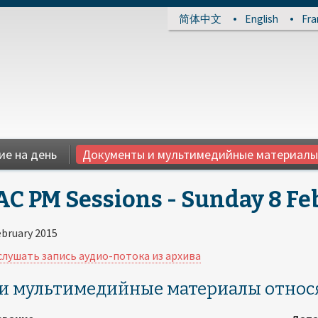
简体中文
English
Fra
ие на день
Документы и мультимедийные материалы
C PM Sessions - Sunday 8 Febr
ebruary 2015
лушать запись аудио-потока из архива
и мультимедийные материалы относя