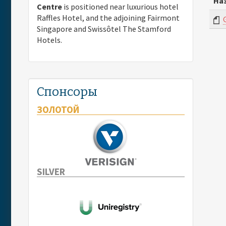
На
Centre
is positioned near luxurious hotel
Raffles Hotel, and the adjoining Fairmont
Singapore and Swissôtel The Stamford
Hotels.
Спонсоры
ЗОЛОТОЙ
SILVER