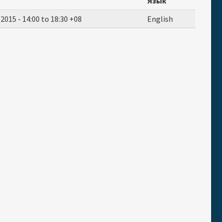
а
Язык
 2015 -
14:00
to
18:30
+08
English