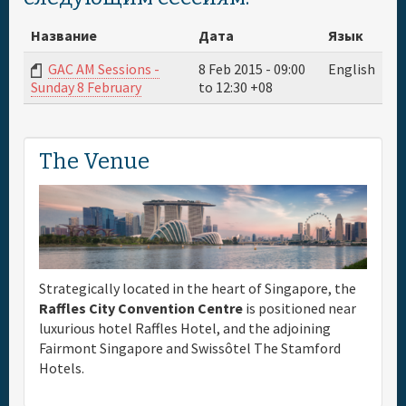
Название
Дата
Язык
GAC AM Sessions -
8 Feb 2015 -
09:00
English
to
12:30
+08
Sunday 8 February
The Venue
Strategically located in the heart of Singapore, the
Raffles City Convention Centre
is positioned near
luxurious hotel Raffles Hotel, and the adjoining
Fairmont Singapore and Swissôtel The Stamford
Hotels.