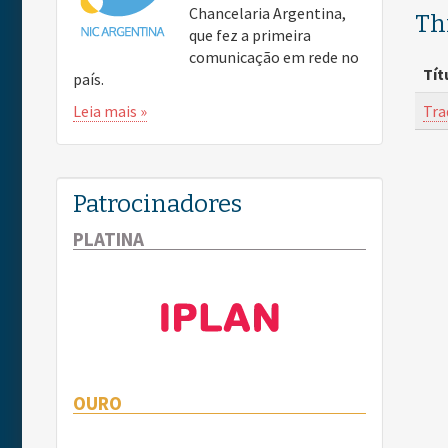
Chancelaria Argentina,
Th
que fez a primeira
comunicação em rede no
Tít
país.
Tra
Leia mais »
Patrocinadores
PLATINA
OURO