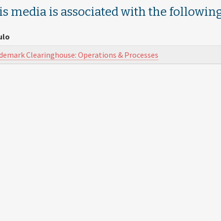
is media is associated with the following
ulo
demark Clearinghouse: Operations & Processes